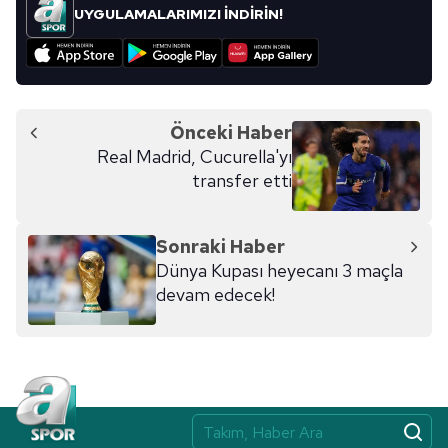
UYGULAMALARIMIZI İNDİRİN!
Önceki Haber
Real Madrid, Cucurella'yı
transfer etti
Sonraki Haber
Dünya Kupası heyecanı 3 maçla
devam edecek!