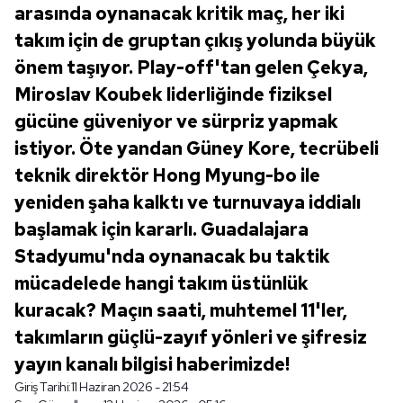
arasında oynanacak kritik maç, her iki
takım için de gruptan çıkış yolunda büyük
önem taşıyor. Play-off'tan gelen Çekya,
Miroslav Koubek liderliğinde fiziksel
gücüne güveniyor ve sürpriz yapmak
istiyor. Öte yandan Güney Kore, tecrübeli
teknik direktör Hong Myung-bo ile
yeniden şaha kalktı ve turnuvaya iddialı
başlamak için kararlı. Guadalajara
Stadyumu'nda oynanacak bu taktik
mücadelede hangi takım üstünlük
kuracak? Maçın saati, muhtemel 11'ler,
takımların güçlü-zayıf yönleri ve şifresiz
yayın kanalı bilgisi haberimizde!
Giriş Tarihi:
11 Haziran 2026 - 21:54