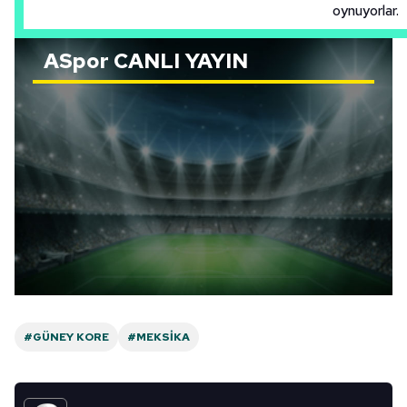
oynuyorlar.
ASpor
CANLI YAYIN
#GÜNEY KORE
#MEKSIKA