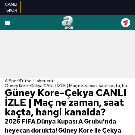
CANLI
SKOR
A Spor
Futbol Haberleri
Güney Kore-Çekya CANLI İZLE | Maç ne zaman, saat kaçta, hangi kanalda?
Güney Kore-Çekya CANLI
İZLE | Maç ne zaman, saat
kaçta, hangi kanalda?
2026 FIFA Dünya Kupası A Grubu'nda
heyecan dorukta! Güney Kore ile Çekya