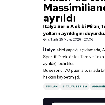
Massimiliano
ayrıldı
İtalya Serie A ekibi Milan, 
yolların ayrıldığını duyurdu
Giriş Tarihi:
25 Mayıs 2026 - 20:06
İtalya
ekibi yaptığı açıklamada, A
Sportif Direktör Igli Tare ve Tek
ayrıldığı belirtildi.
Bu sezonu, 70 puanla 5. sırada bi
hakkını kaybetmişti.
#MILAN
#İTALYA SERIE A
#MASSIM