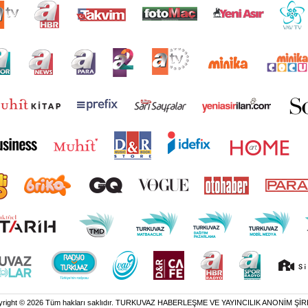
yright © 2026 Tüm hakları saklıdır. TURKUVAZ HABERLEŞME VE YAYINCILIK ANONİM ŞİR