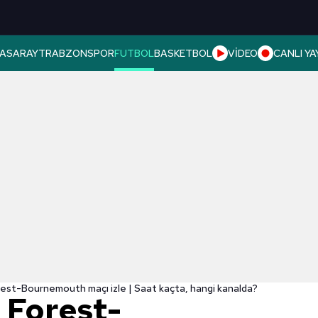
ASARAY
TRABZONSPOR
FUTBOL
BASKETBOL
VİDEO
CANLI YA
st-Bournemouth maçı izle | Saat kaçta, hangi kanalda?
 Forest-