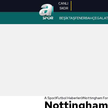
CANLI
SKOR
BEŞİKTAŞ
FENERBAHÇE
GALAT
A Spor
Futbol Haberleri
Nottingham Fore
Nottingham