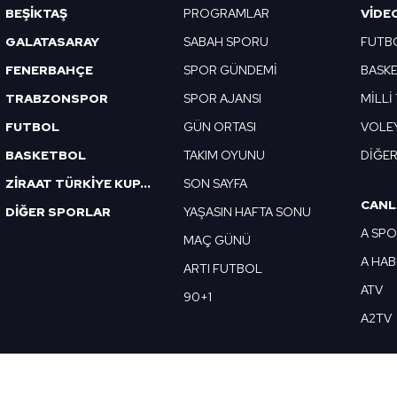
BEŞİKTAŞ
PROGRAMLAR
VIDE
GALATASARAY
SABAH SPORU
FUTB
FENERBAHÇE
SPOR GÜNDEMİ
BASK
TRABZONSPOR
SPOR AJANSI
MİLLİ
FUTBOL
GÜN ORTASI
VOLE
BASKETBOL
TAKIM OYUNU
DİĞE
ZİRAAT TÜRKİYE KUPASI
SON SAYFA
CANL
DİĞER SPORLAR
YAŞASIN HAFTA SONU
A SP
MAÇ GÜNÜ
A HA
ARTI FUTBOL
ATV
90+1
A2TV