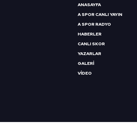
ANASAYFA
A SPOR CANLI YAYIN
A SPOR RADYO
HABERLER
CANLI SKOR
YAZARLAR
GALERİ
VİDEO