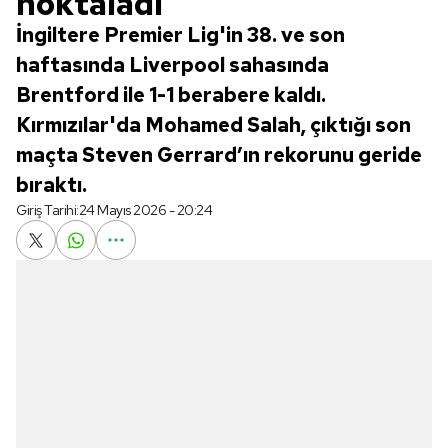
noktaladı
İngiltere Premier Lig'in 38. ve son
haftasında Liverpool sahasında
Brentford ile 1-1 berabere kaldı.
Kırmızılar'da Mohamed Salah, çıktığı son
maçta Steven Gerrard’ın rekorunu geride
bıraktı.
Giriş Tarihi:
24 Mayıs 2026 - 20:24