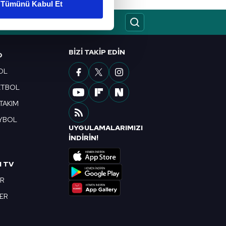
Tümünü Kabul Et
ar gösterilmeyecektir."
çerezler kullanılmaktadır. Bu
BIZI TAKIP EDIN
u hizmetlerinin sunulması
O
i ve sizlere yönelik
OL
nılacaktır.
ETBOL
kin detaylı bilgi için Ayarlar
 TAKIM
YBOL
UYGULAMALARIMIZI
R
İNDİRİN!
ak ve sitemizde ilgili
I TV
OR
BER