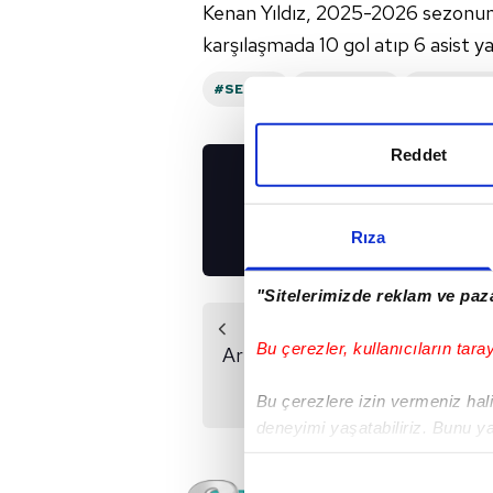
Kenan Yıldız, 2025-2026 sezonund
karşılaşmada 10 gol atıp 6 asist y
#SERIE A
#JUVENTUS
#KENAN YI
Reddet
UYGULAMALARIMIZ
İNDİRİN!
Rıza
"Sitelerimizde reklam ve paza
Önceki Haber
Bu çerezler, kullanıcıların tara
Arbeloa: Mourinho ile
birlikte olmamın
Bu çerezlere izin vermeniz halin
imkanı yok"
deneyimi yaşatabiliriz. Bunu y
içerikleri sunabilmek adına el
noktasında tek gelir kalemimiz 