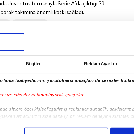
a Juventus formasıyla Serie A'da çıktığı 33
aparak takımına önemli katkı sağladı.
LDIZ
#İTALYA SERIE A
I
Bilgiler
Reklam Ayarları
rlama faaliyetlerinin yürütülmesi amaçları ile çerezler kullan
Sonraki Haber
yıcı ve cihazlarını tanımlayarak çalışırlar.
UEFA'dan Oğuzhan
Çakır'a görev
de sizlere özel kişiselleştirilmiş reklamlar sunabilir, sayfalarım
aparken amacımızın size daha iyi bir reklam deneyimi sunmak ol
imizden gelen çabayı gösterdiğimizi ve bu noktada, reklamların ma
olduğunu sizlere hatırlatmak isteriz.