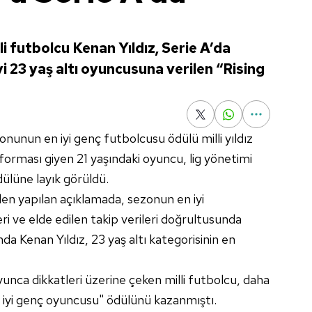
i futbolcu Kenan Yıldız, Serie A’da
 23 yaş altı oyuncusuna verilen “Rising
unun en iyi genç futbolcusu ödülü milli yıldız
forması giyen 21 yaşındaki oyuncu, lig yönetimi
dülüne layık görüldü.
den yapılan açıklamada, sezonun en iyi
i ve elde edilen takip verileri doğrultusunda
mda Kenan Yıldız, 23 yaş altı kategorisinin en
unca dikkatleri üzerine çeken milli futbolcu, daha
en iyi genç oyuncusu" ödülünü kazanmıştı.