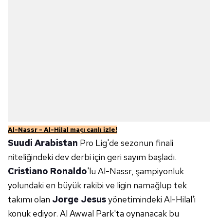
Al-Nassr - Al-Hilal maçı canlı izle!
Suudi Arabistan
Pro Lig'de sezonun finali
niteliğindeki dev derbi için geri sayım başladı.
Cristiano Ronaldo
'lu Al-Nassr, şampiyonluk
yolundaki en büyük rakibi ve ligin namağlup tek
takımı olan
Jorge Jesus
yönetimindeki Al-Hilal'i
konuk ediyor. Al Awwal Park'ta oynanacak bu