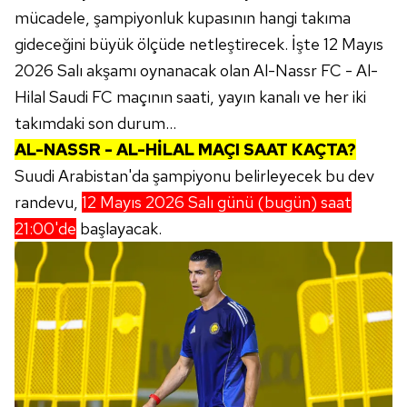
mücadele, şampiyonluk kupasının hangi takıma
gideceğini büyük ölçüde netleştirecek. İşte 12 Mayıs
2026 Salı akşamı oynanacak olan Al-Nassr FC - Al-
Hilal Saudi FC maçının saati, yayın kanalı ve her iki
takımdaki son durum...
AL-NASSR - AL-HİLAL MAÇI SAAT KAÇTA?
Suudi Arabistan'da şampiyonu belirleyecek bu dev
randevu,
12 Mayıs 2026 Salı günü (bugün) saat
21:00'de
başlayacak.