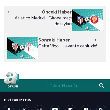
Önceki Haber
Atletico Madrid - Girona maçı
detayları
Sonraki Haber
Celta Vigo - Levante canlı izle!
BIZI TAKIP EDIN