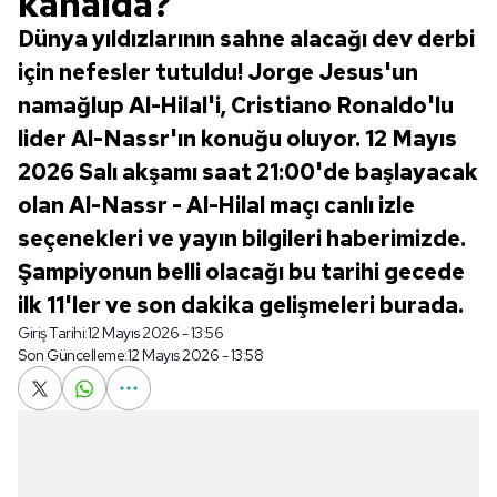
kanalda?
Dünya yıldızlarının sahne alacağı dev derbi
için nefesler tutuldu! Jorge Jesus'un
namağlup Al-Hilal'i, Cristiano Ronaldo'lu
lider Al-Nassr'ın konuğu oluyor. 12 Mayıs
2026 Salı akşamı saat 21:00'de başlayacak
olan Al-Nassr - Al-Hilal maçı canlı izle
seçenekleri ve yayın bilgileri haberimizde.
Şampiyonun belli olacağı bu tarihi gecede
ilk 11'ler ve son dakika gelişmeleri burada.
Giriş Tarihi:
12 Mayıs 2026 - 13:56
Son Güncelleme:
12 Mayıs 2026 - 13:58