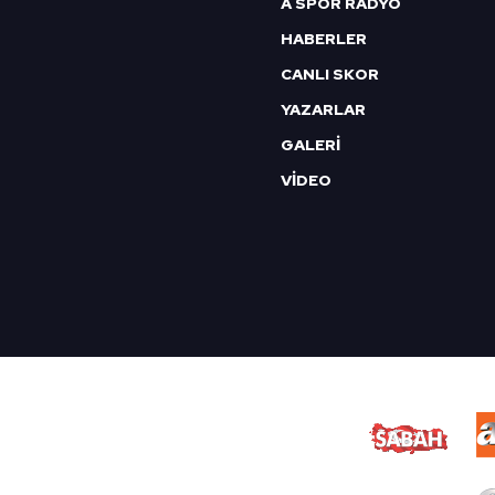
A SPOR RADYO
HABERLER
CANLI SKOR
YAZARLAR
GALERİ
VİDEO