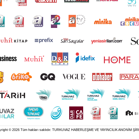
yright © 2026 Tüm hakları saklıdır. TURKUVAZ HABERLEŞME VE YAYINCILIK ANONİM ŞİR