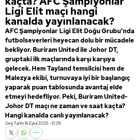
kaçta? AFC Şampiyonlar
Ligi Elit maçı hangi
kanalda yayınlanacak?
AFC Şampiyonlar Ligi Elit Doğu Grubu’nda
futbolseverleri heyecan dolu bir mücadele
bekliyor. Buriram United ile Johor DT,
gruptaki ilk maçlarında karşı karşıya
gelecek. Hem Tayland temsilcisi hem de
Malezya ekibi, turnuvaya iyi bir başlangıç
yaparak puan tablosunda avantaj elde
etmeyi hedefliyor. Peki, Buriram United-
Johor DT maçı ne zaman ve saat kaçta?
Hangi kanalda canlı yayınlanacak?
Giriş Tarihi:
16 Eylül 2025 - 13:28