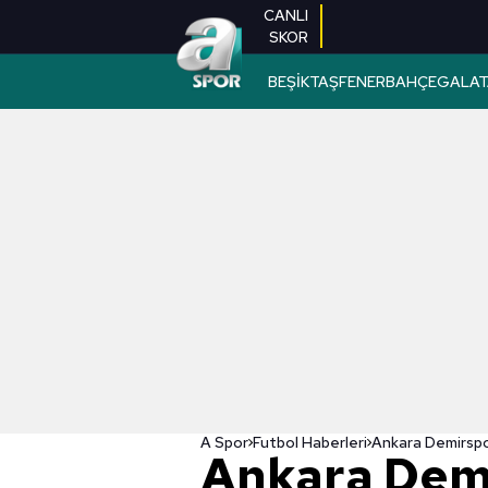
CANLI
SKOR
BEŞİKTAŞ
FENERBAHÇE
GALAT
A Spor
Futbol Haberleri
Ankara Dem