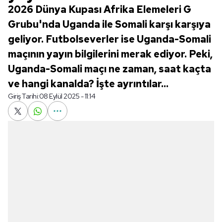
2026 Dünya Kupası Afrika Elemeleri G
Grubu'nda Uganda ile Somali karşı karşıya
geliyor. Futbolseverler ise Uganda-Somali
maçının yayın bilgilerini merak ediyor. Peki,
Uganda-Somali maçı ne zaman, saat kaçta
ve hangi kanalda? İşte ayrıntılar...
Giriş Tarihi:
08 Eylül 2025 - 11:14