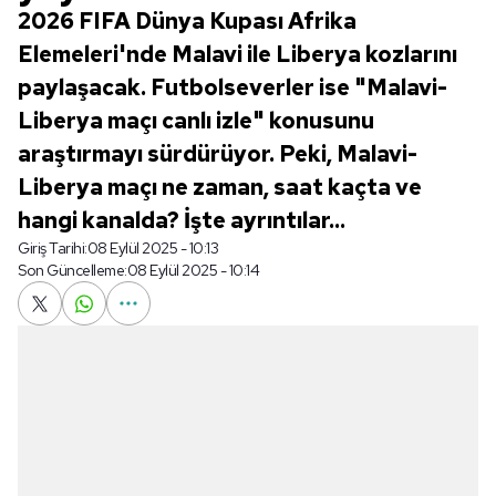
2026 FIFA Dünya Kupası Afrika
Elemeleri'nde Malavi ile Liberya kozlarını
paylaşacak. Futbolseverler ise "Malavi-
Liberya maçı canlı izle" konusunu
araştırmayı sürdürüyor. Peki, Malavi-
Liberya maçı ne zaman, saat kaçta ve
hangi kanalda? İşte ayrıntılar...
Giriş Tarihi:
08 Eylül 2025 - 10:13
Son Güncelleme:
08 Eylül 2025 - 10:14