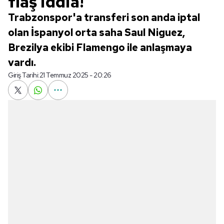
flaş iddia!
Trabzonspor'a transferi son anda iptal
olan İspanyol orta saha Saul Niguez,
Brezilya ekibi Flamengo ile anlaşmaya
vardı.
Giriş Tarihi:
21 Temmuz 2025 - 20:26