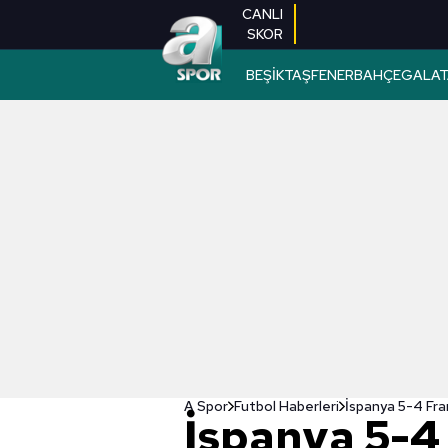
CANLI
SKOR
BEŞİKTAŞ
FENERBAHÇE
GALAT
A Spor
Futbol Haberleri
İspanya 5-4 F
İspanya 5-4