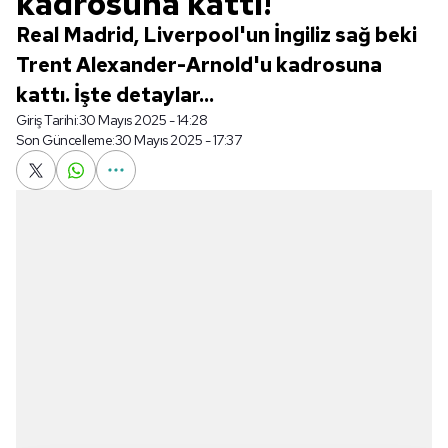
kadrosuna kattı!
Real Madrid, Liverpool'un İngiliz sağ beki
Trent Alexander-Arnold'u kadrosuna
kattı. İşte detaylar...
Giriş Tarihi:
30 Mayıs 2025 - 14:28
Son Güncelleme:
30 Mayıs 2025 - 17:37