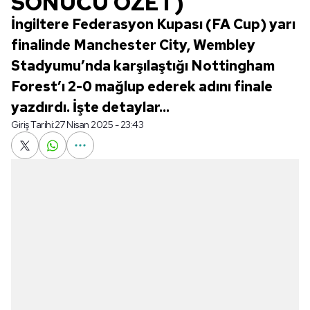
SONUCU ÖZET)
İngiltere Federasyon Kupası (FA Cup) yarı
finalinde Manchester City, Wembley
Stadyumu’nda karşılaştığı Nottingham
Forest’ı 2-0 mağlup ederek adını finale
yazdırdı. İşte detaylar...
Giriş Tarihi:
27 Nisan 2025 - 23:43