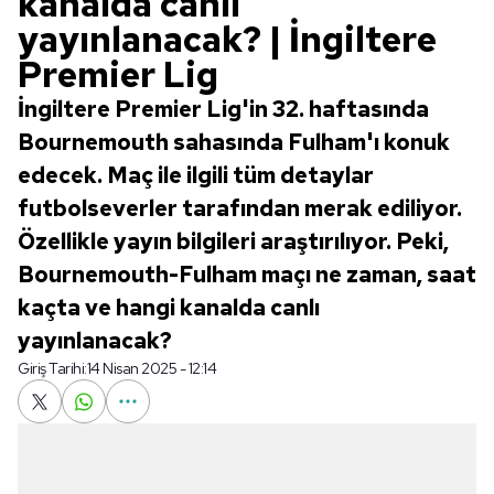
kanalda canlı
yayınlanacak? | İngiltere
Premier Lig
İngiltere Premier Lig'in 32. haftasında
Bournemouth sahasında Fulham'ı konuk
edecek. Maç ile ilgili tüm detaylar
futbolseverler tarafından merak ediliyor.
Özellikle yayın bilgileri araştırılıyor. Peki,
Bournemouth-Fulham maçı ne zaman, saat
kaçta ve hangi kanalda canlı
yayınlanacak?
Giriş Tarihi:
14 Nisan 2025 - 12:14