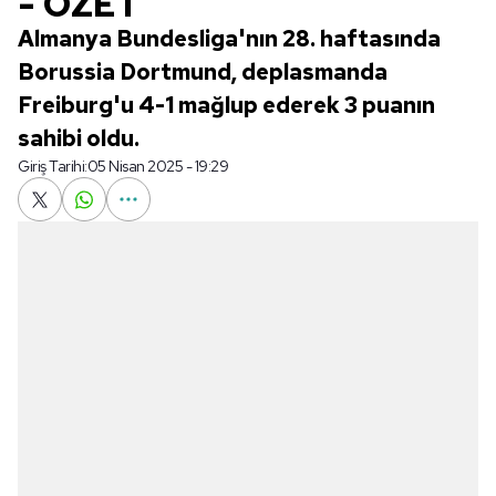
- ÖZET
Almanya Bundesliga'nın 28. haftasında
Borussia Dortmund, deplasmanda
Freiburg'u 4-1 mağlup ederek 3 puanın
sahibi oldu.
Giriş Tarihi:
05 Nisan 2025 - 19:29