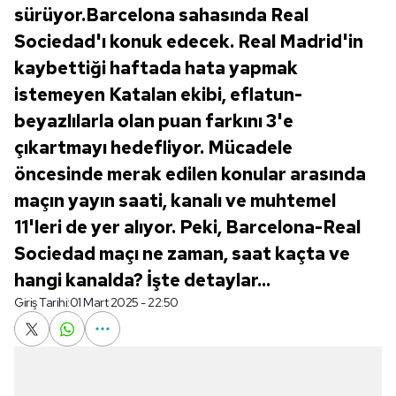
sürüyor.Barcelona sahasında Real
Sociedad'ı konuk edecek. Real Madrid'in
kaybettiği haftada hata yapmak
istemeyen Katalan ekibi, eflatun-
beyazlılarla olan puan farkını 3'e
çıkartmayı hedefliyor. Mücadele
öncesinde merak edilen konular arasında
maçın yayın saati, kanalı ve muhtemel
11'leri de yer alıyor. Peki, Barcelona-Real
Sociedad maçı ne zaman, saat kaçta ve
hangi kanalda? İşte detaylar...
Giriş Tarihi:
01 Mart 2025 - 22:50