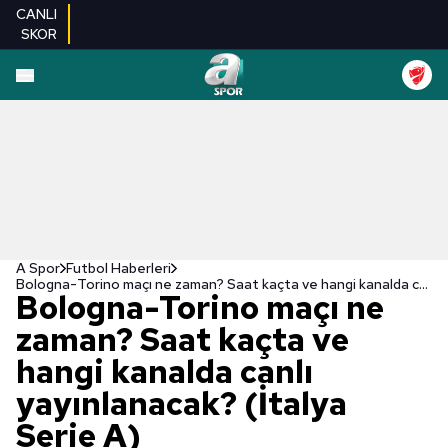
CANLI
SKOR
A Spor
Futbol Haberleri
Bologna-Torino maçı ne zaman? Saat kaçta ve hangi kanalda canlı yayınlanacak? (İtalya Serie A)
Bologna-Torino maçı ne
zaman? Saat kaçta ve
hangi kanalda canlı
yayınlanacak? (İtalya
Serie A)