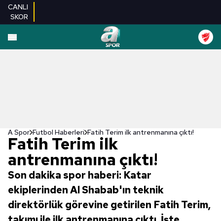
CANLI
SKOR
A Spor
Futbol Haberleri
Fatih Terim ilk antrenmanına çıktı!
Fatih Terim ilk
antrenmanına çıktı!
Son dakika spor haberi: Katar
ekiplerinden Al Shabab'ın teknik
direktörlük görevine getirilen Fatih Terim,
takımı ile ilk antrenmanına çıktı. İşte