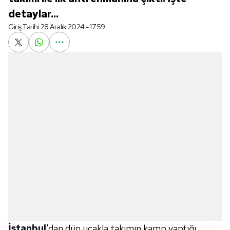
detaylar...
Giriş Tarihi:
28 Aralık 2024 - 17:59
İstanbul
'dan dün uçakla takımın kamp yaptığı