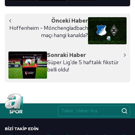
Önceki Haber
Hoffenheim - Mönchengladbach
maçı hangi kanalda?
Sonraki Haber
Süper Lig'de 5 haftalık fikstür
belli oldu!
BIZI TAKIP EDIN