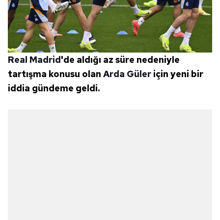
Real Madrid
'de aldığı az süre nedeniyle
tartışma konusu olan
Arda Güler
için yeni bir
iddia gündeme geldi.