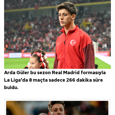
Arda Güler bu sezon Real Madrid formasıyla
La Liga'da 8 maçta sadece 266 dakika süre
buldu.