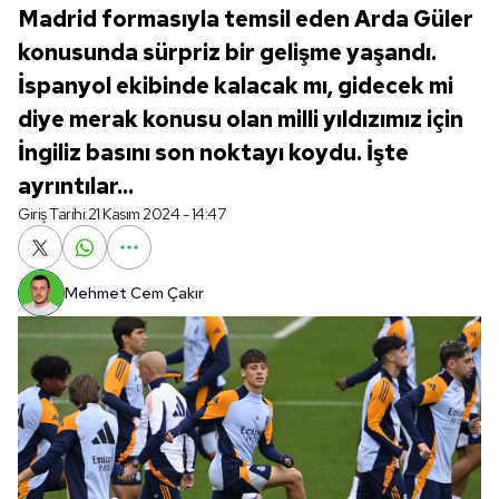
Madrid formasıyla temsil eden Arda Güler
konusunda sürpriz bir gelişme yaşandı.
İspanyol ekibinde kalacak mı, gidecek mi
diye merak konusu olan milli yıldızımız için
İngiliz basını son noktayı koydu. İşte
ayrıntılar...
Giriş Tarihi:
21 Kasım 2024 - 14:47
Mehmet Cem Çakır