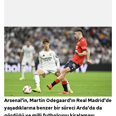
Arsenal'in, Martin Odegaard'ın Real Madrid'de
yaşadıklarına benzer bir süreci Arda'da da
gördüğü ve milli futbolcuyu kiralamayı