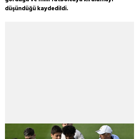
düşündüğü kaydedildi.