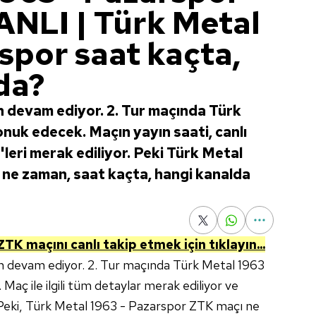
NLI | Türk Metal
spor saat kaçta,
da?
 devam ediyor. 2. Tur maçında Türk
nuk edecek. Maçın yayın saati, canlı
'leri merak ediliyor. Peki Türk Metal
ne zaman, saat kaçta, hangi kanalda
ZTK maçını canlı takip etmek için tıklayın...
n devam ediyor. 2. Tur maçında Türk Metal 1963
 Maç ile ilgili tüm detaylar merak ediliyor ve
 Peki, Türk Metal 1963 - Pazarspor ZTK maçı ne