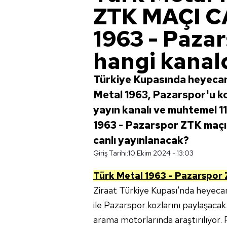
ZTK MAÇI CA
1963 - Pazar
hangi kanal
Türkiye Kupasında heyecan
Metal 1963, Pazarspor'u ko
yayın kanalı ve muhtemel 11
1963 - Pazarspor ZTK maçı 
canlı yayınlanacak?
Giriş Tarihi:
10 Ekim 2024 - 13:03
Türk Metal 1963 - Pazarspor
Ziraat Türkiye Kupası'nda heyeca
ile Pazarspor kozlarını paylaşacak.
arama motorlarında araştırılıyor.