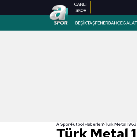
CANLI
SKOR
BEŞİKTAŞ
FENERBAHÇE
GALAT
A Spor
Futbol Haberleri
Türk Metal 