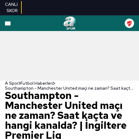
CANLI
SKOR
A Spor
Futbol Haberleri
Southampton - Manchester United maçı ne zaman? Saat kaçta ve hangi kanalda? | İngiltere Premier Lig
Southampton -
Manchester United maçı
ne zaman? Saat kaçta ve
hangi kanalda? | İngiltere
Premier Lig