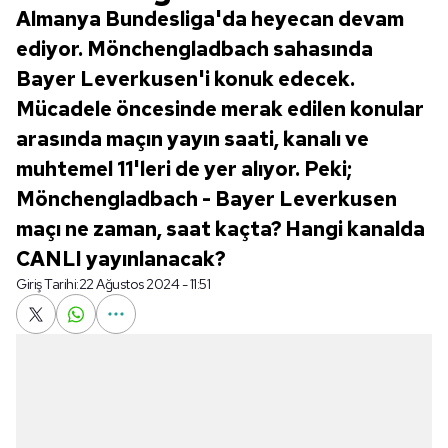
Almanya Bundesliga'da heyecan devam
ediyor. Mönchengladbach sahasında
Bayer Leverkusen'i konuk edecek.
Mücadele öncesinde merak edilen konular
arasında maçın yayın saati, kanalı ve
muhtemel 11'leri de yer alıyor. Peki;
Mönchengladbach - Bayer Leverkusen
maçı ne zaman, saat kaçta? Hangi kanalda
CANLI yayınlanacak?
Giriş Tarihi:
22 Ağustos 2024 - 11:51