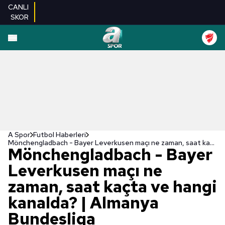
CANLI
SKOR
A Spor
Futbol Haberleri
Mönchengladbach - Bayer Leverkusen maçı ne zaman, saat kaçta ve hangi kanalda? | Almanya Bundesliga
Mönchengladbach - Bayer
Leverkusen maçı ne
zaman, saat kaçta ve hangi
kanalda? | Almanya
Bundesliga