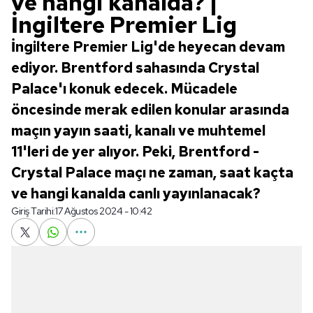
ve hangi kanalda? |
İngiltere Premier Lig
İngiltere Premier Lig'de heyecan devam
ediyor. Brentford sahasında Crystal
Palace'ı konuk edecek. Mücadele
öncesinde merak edilen konular arasında
maçın yayın saati, kanalı ve muhtemel
11'leri de yer alıyor. Peki, Brentford -
Crystal Palace maçı ne zaman, saat kaçta
ve hangi kanalda canlı yayınlanacak?
Giriş Tarihi:
17 Ağustos 2024 - 10:42