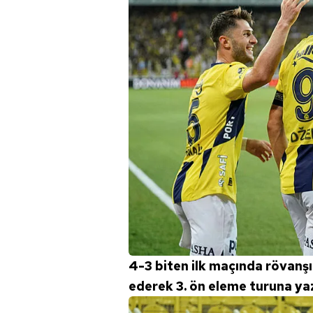
4-3 biten ilk maçında rövanşın
ederek 3. ön eleme turuna yaz