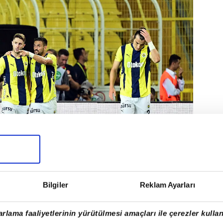
Bilgiler
Reklam Ayarları
 Edin Dzeko ve Sebastian Szymanski kaydetti.
rlama faaliyetlerinin yürütülmesi amaçları ile çerezler kullan