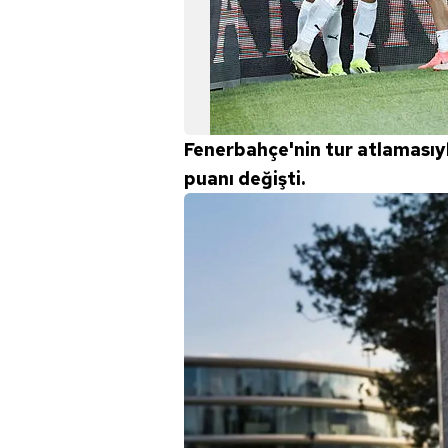
Fenerbahçe'nin tur atlamasıyl
puanı değişti.