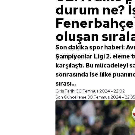
durum ne? İ
Fenerbahçe'
oluşan sıral
Son dakika spor haberi: Av
Şampiyonlar Ligi 2. eleme 
karşılaştı. Bu mücadeleyi sa
sonrasında ise ülke puanında
sırası...
Giriş Tarihi:
30 Temmuz 2024 - 22:02
Son Güncelleme:
30 Temmuz 2024 - 22:3