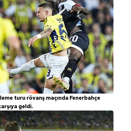
 eleme turu rövanş maçında Fenerbahçe
karşıya geldi.