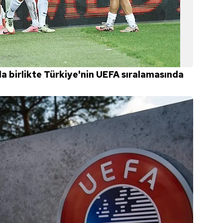
a birlikte Türkiye'nin UEFA sıralamasında