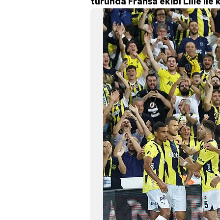
turunda Fransa ekibi Lille ile 
mevzuata uygun olarak kullanılan