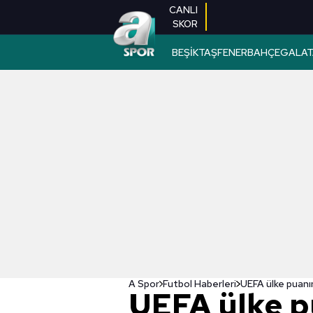
CANLI
SKOR
BEŞİKTAŞ
FENERBAHÇE
GALAT
A Spor
Futbol Haberleri
UEFA ülke p