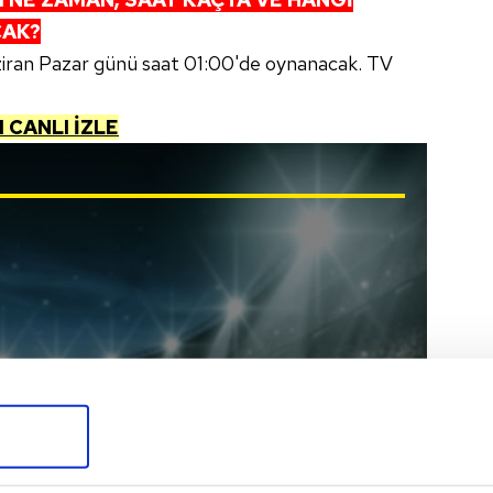
CAK?
iran Pazar günü saat 01:00'de oynanacak. TV
 CANLI İZLE