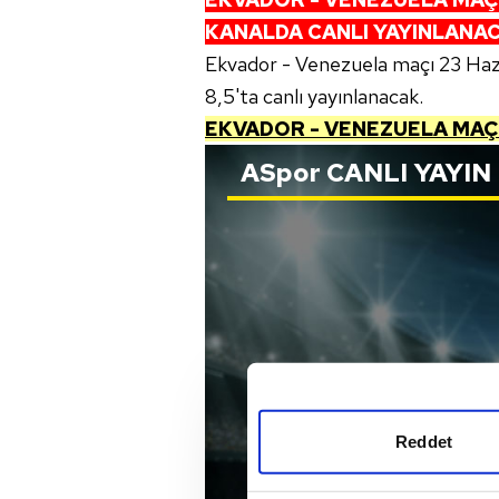
KANALDA CANLI YAYINLANA
Ekvador - Venezuela maçı 23 Haz
8,5'ta canlı yayınlanacak.
EKVADOR - VENEZUELA MAÇI
ASpor
CANLI YAYIN
Reddet