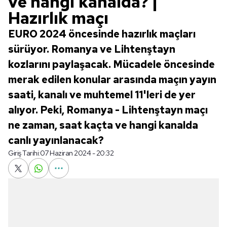
ve hangi kanalda? |
Hazırlık maçı
EURO 2024 öncesinde hazırlık maçları
sürüyor. Romanya ve Lihtenştayn
kozlarını paylaşacak. Mücadele öncesinde
merak edilen konular arasında maçın yayın
saati, kanalı ve muhtemel 11'leri de yer
alıyor. Peki, Romanya - Lihtenştayn maçı
ne zaman, saat kaçta ve hangi kanalda
canlı yayınlanacak?
Giriş Tarihi:
07 Haziran 2024 - 20:32