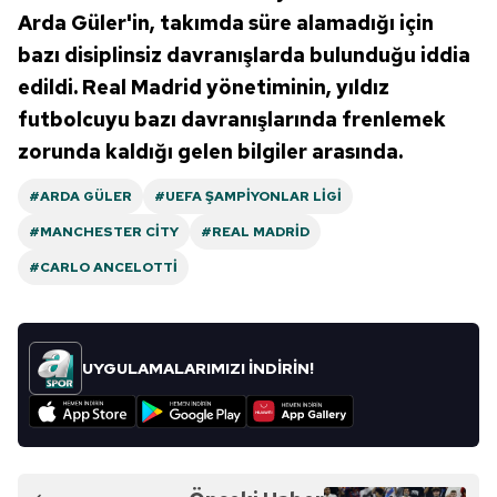
Arda Güler'in, takımda süre alamadığı için
bazı disiplinsiz davranışlarda bulunduğu iddia
edildi. Real Madrid yönetiminin, yıldız
futbolcuyu bazı davranışlarında frenlemek
zorunda kaldığı gelen bilgiler arasında.
#ARDA GÜLER
#UEFA ŞAMPIYONLAR LIGI
#MANCHESTER CITY
#REAL MADRID
#CARLO ANCELOTTI
UYGULAMALARIMIZI İNDİRİN!