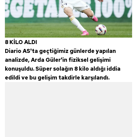
8 KİLO ALDI
Diario AS'ta geçtiğimiz günlerde yapılan
analizde, Arda Güler'in fiziksel gelişimi
konuşuldu. Süper solağın 8 kilo aldığı iddia
edildi ve bu gelişim takdirle karşılandı.