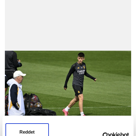
Haberde şu ifadelere yer verildi: "İdmanda bir
Reddet