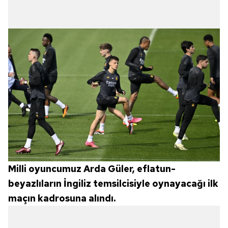
Milli oyuncumuz Arda Güler, eflatun-
beyazlıların İngiliz temsilcisiyle oynayacağı ilk
maçın kadrosuna alındı.