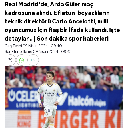
Real Madrid'de, Arda Güler maç
kadrosuna alındı. Eflatun-beyazlıların
teknik direktörü Carlo Ancelotti, milli
oyuncumuz için flaş bir ifade kullandı. İşte
detaylar... | Son dakika spor haberleri
Giriş Tarihi:
09 Nisan 2024 - 09:40
Son Güncelleme:
09 Nisan 2024 - 09:43