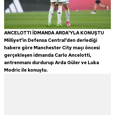
ANCELOTTI İDMANDA ARDA'YLA KONUŞTU
Milliyet'in Defensa Central'den derlediği
habere göre Manchester City maçı öncesi
gerçekleşen idmanda Carlo Ancelotti,
antrenmanı durdurup Arda Güler ve Luka
Modric ile konuştu.