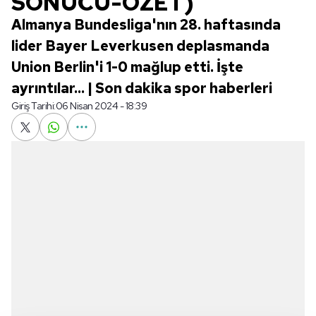
SONUCU-ÖZET)
Almanya Bundesliga'nın 28. haftasında
lider Bayer Leverkusen deplasmanda
Union Berlin'i 1-0 mağlup etti. İşte
ayrıntılar... | Son dakika spor haberleri
Giriş Tarihi:
06 Nisan 2024 - 18:39