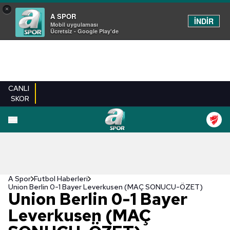
×
A SPOR
İNDİR
Mobil uygulaması
Ücretsiz - Google Play'de
CANLI
SKOR
A Spor
Futbol Haberleri
Union Berlin 0-1 Bayer Leverkusen (MAÇ SONUCU-ÖZET)
Union Berlin 0-1 Bayer
Leverkusen (MAÇ