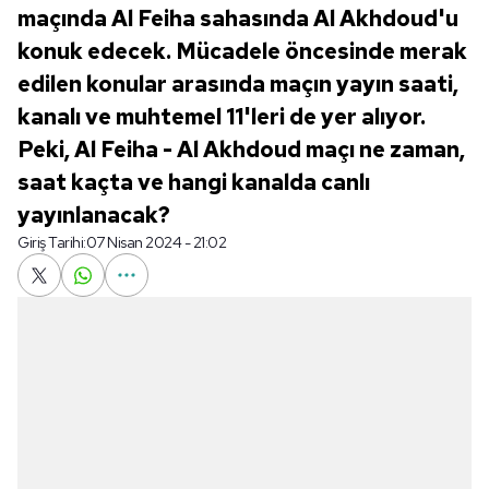
maçında Al Feiha sahasında Al Akhdoud'u
konuk edecek. Mücadele öncesinde merak
edilen konular arasında maçın yayın saati,
kanalı ve muhtemel 11'leri de yer alıyor.
Peki, Al Feiha - Al Akhdoud maçı ne zaman,
saat kaçta ve hangi kanalda canlı
yayınlanacak?
Giriş Tarihi:
07 Nisan 2024 - 21:02