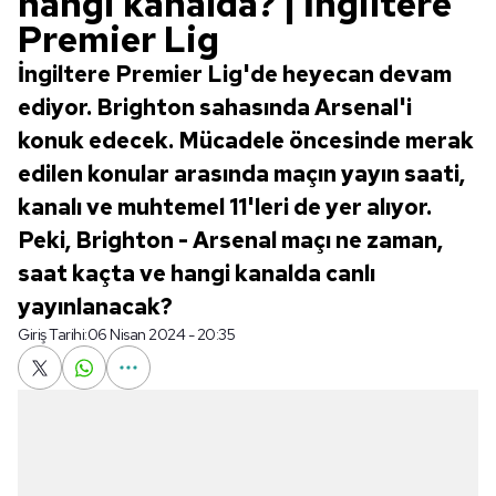
hangi kanalda? | İngiltere
Premier Lig
İngiltere Premier Lig'de heyecan devam
ediyor. Brighton sahasında Arsenal'i
konuk edecek. Mücadele öncesinde merak
edilen konular arasında maçın yayın saati,
kanalı ve muhtemel 11'leri de yer alıyor.
Peki, Brighton - Arsenal maçı ne zaman,
saat kaçta ve hangi kanalda canlı
yayınlanacak?
Giriş Tarihi:
06 Nisan 2024 - 20:35