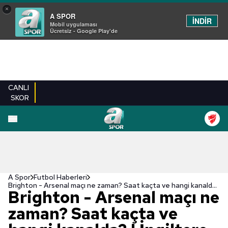
×
A SPOR
İNDİR
Mobil uygulaması
Ücretsiz - Google Play'de
CANLI
SKOR
A Spor
Futbol Haberleri
Brighton - Arsenal maçı ne zaman? Saat kaçta ve hangi kanalda? | İngiltere Premier Lig
Brighton - Arsenal maçı ne
zaman? Saat kaçta ve