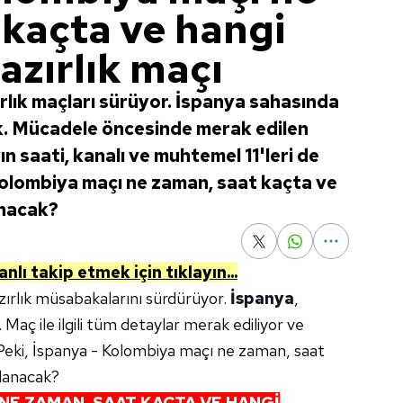
 kaçta ve hangi
azırlık maçı
lık maçları sürüyor. İspanya sahasında
. Mücadele öncesinde merak edilen
n saati, kanalı ve muhtemel 11'leri de
 Kolombiya maçı ne zaman, saat kaçta ve
anacak?
nlı takip etmek için tıklayın...
ırlık müsabakalarını sürdürüyor.
İspanya
,
 Maç ile ilgili tüm detaylar merak ediliyor ve
 Peki, İspanya - Kolombiya maçı ne zaman, saat
nlanacak?
 NE ZAMAN, SAAT KAÇTA VE HANGİ