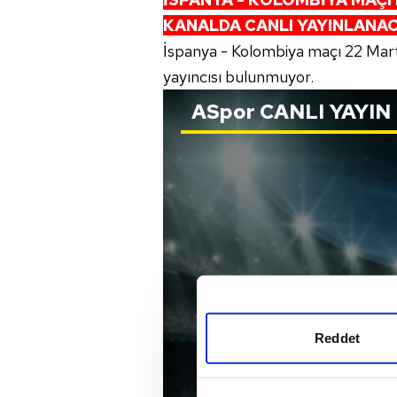
KANALDA CANLI YAYINLANA
İspanya - Kolombiya maçı 22 Mar
yayıncısı bulunmuyor.
ASpor
CANLI YAYIN
Reddet