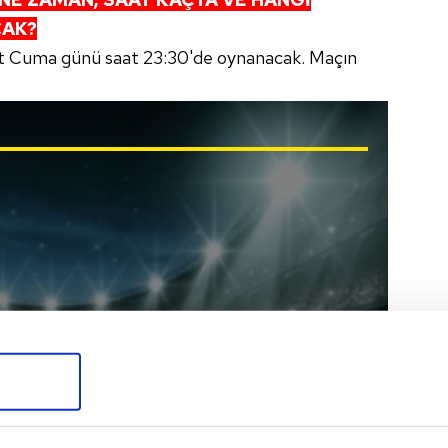
CAK?
t Cuma günü saat 23:30'de oynanacak. Maçın