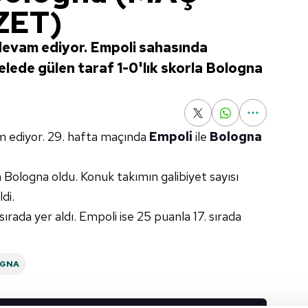
ZET)
devam ediyor. Empoli sahasında
elede gülen taraf 1-0'lık skorla Bologna
 ediyor. 29. hafta maçında
Empoli
ile
Bologna
 Bologna oldu. Konuk takımın galibiyet sayısı
di.
rada yer aldı. Empoli ise 25 puanla 17. sırada
GNA