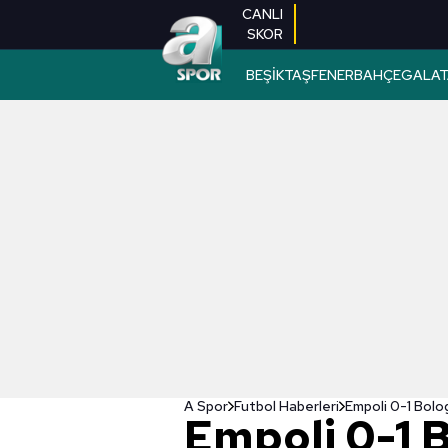
CANLI
SKOR
BEŞİKTAŞ
FENERBAHÇE
GALAT
A Spor
Futbol Haberleri
Empoli 0-1 Bo
Empoli 0-1 