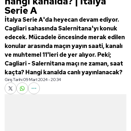
hangi kanalda? | İtalya
Serie A
İtalya Serie A'da heyecan devam ediyor.
Cagliari sahasında Salernitana'yı konuk
edecek. Mücadele öncesinde merak edilen
konular arasında maçın yayın saati, kanalı
ve muhtemel 11'leri de yer alıyor. Peki;
Cagliari - Salernitana maçı ne zaman, saat
kaçta? Hangi kanalda canlı yayınlanacak?
Giriş Tarihi:
09 Mart 2024 - 20:34