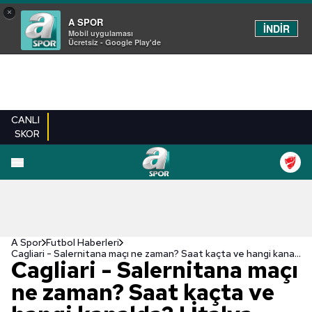
×
A SPOR
İNDİR
Mobil uygulaması
Ücretsiz - Google Play'de
CANLI
SKOR
A Spor
Futbol Haberleri
Cagliari - Salernitana maçı ne zaman? Saat kaçta ve hangi kanalda? | İtalya Serie A
Cagliari - Salernitana maçı
ne zaman? Saat kaçta ve