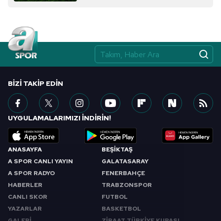
almak için lütfen
tıklayınız
.
BIZI TAKIP EDIN
UYGULAMALARIMIZI İNDİRİN!
ANASAYFA
BEŞİKTAŞ
A SPOR CANLI YAYIN
GALATASARAY
A SPOR RADYO
FENERBAHÇE
HABERLER
TRABZONSPOR
CANLI SKOR
FUTBOL
YAZARLAR
BASKETBOL
GALERİ
ZİRAAT TÜRKİYE KUPASI