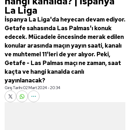
hangi kanalda? | İspanya
La Liga
İspanya La Liga'da heyecan devam ediyor.
Getafe sahasında Las Palmas'ı konuk
edecek. Mücadele öncesinde merak edilen
konular arasında maçın yayın saati, kanalı
ve muhtemel 11'leri de yer alıyor. Peki,
Getafe - Las Palmas maçı ne zaman, saat
kaçta ve hangi kanalda canlı
yayınlanacak?
Giriş Tarihi:
02 Mart 2024 - 20:34