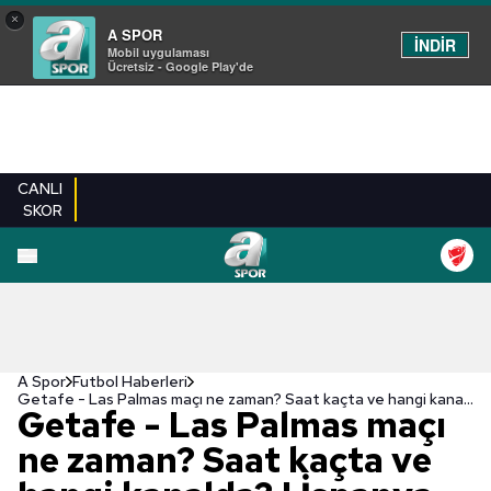
×
A SPOR
İNDİR
Mobil uygulaması
Ücretsiz - Google Play'de
CANLI
SKOR
A Spor
Futbol Haberleri
Getafe - Las Palmas maçı ne zaman? Saat kaçta ve hangi kanalda? | İspanya La Liga
Getafe - Las Palmas maçı
ne zaman? Saat kaçta ve