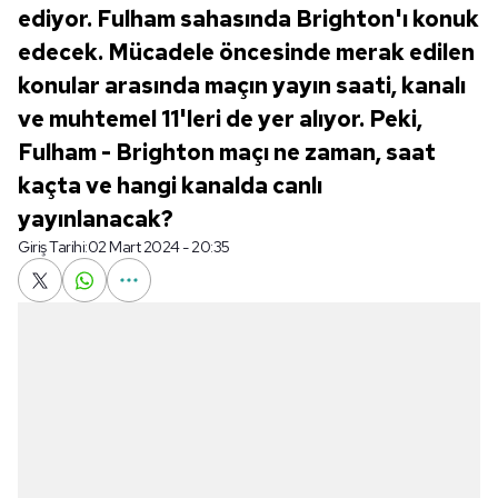
ediyor. Fulham sahasında Brighton'ı konuk
edecek. Mücadele öncesinde merak edilen
konular arasında maçın yayın saati, kanalı
ve muhtemel 11'leri de yer alıyor. Peki,
Fulham - Brighton maçı ne zaman, saat
kaçta ve hangi kanalda canlı
yayınlanacak?
Giriş Tarihi:
02 Mart 2024 - 20:35