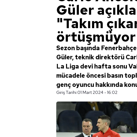
Güler açıkl
"Takım çıkar
örtüşmüyor
Sezon başında Fenerbahçe'
Güler, teknik direktörü Car
La Liga devi hafta sonu Val
mücadele öncesi basın topl
genç oyuncu hakkında konuşt
Giriş Tarihi:
01 Mart 2024 - 16:02