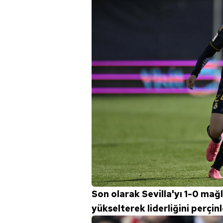
Son olarak Sevilla'yı 1-0 mağ
yükselterek liderliğini perçinl