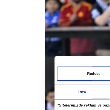
Reddet
Rıza
"Sitelerimizde reklam ve paza