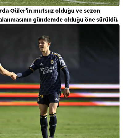
Arda Güler'in mutsuz olduğu ve sezon
ralanmasının gündemde olduğu öne sürüldü.