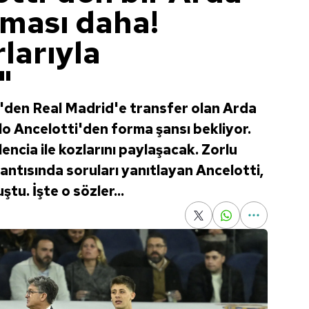
aması daha!
larıyla
"
den Real Madrid'e transfer olan Arda
lo Ancelotti'den forma şansı bekliyor.
encia ile kozlarını paylaşacak. Zorlu
antısında soruları yanıtlayan Ancelotti,
u. İşte o sözler...