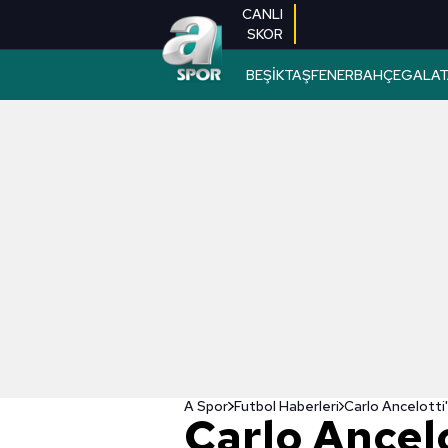
CANLI
SKOR
BEŞİKTAŞ
FENERBAHÇE
GALAT
A Spor
Futbol Haberleri
Carlo Ancelo