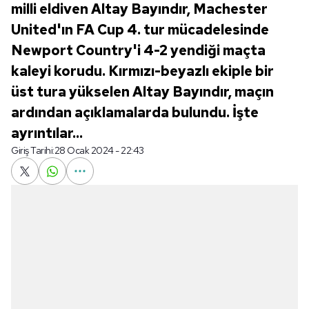
milli eldiven Altay Bayındır, Machester
United'ın FA Cup 4. tur mücadelesinde
Newport Country'i 4-2 yendiği maçta
kaleyi korudu. Kırmızı-beyazlı ekiple bir
üst tura yükselen Altay Bayındır, maçın
ardından açıklamalarda bulundu. İşte
ayrıntılar...
Giriş Tarihi:
28 Ocak 2024 - 22:43