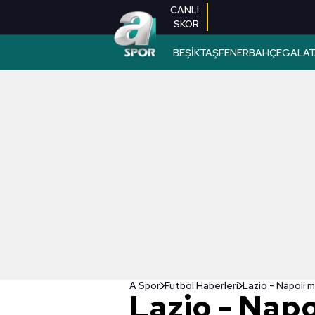
CANLI
SKOR
BEŞİKTAŞ
FENERBAHÇE
GALAT
A Spor
Futbol Haberleri
Lazio - Napoli 
Lazio - Nap