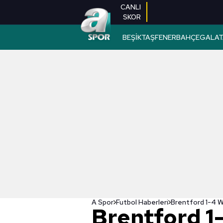
CANLI
SKOR
BEŞİKTAŞ
FENERBAHÇE
GALAT
A Spor
Futbol Haberleri
Brentford 1