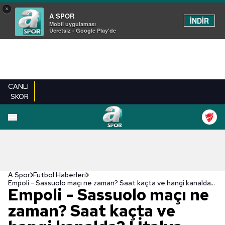
×
A SPOR
İNDİR
Mobil uygulaması
Ücretsiz - Google Play'de
CANLI
SKOR
A Spor
Futbol Haberleri
Empoli - Sassuolo maçı ne zaman? Saat kaçta ve hangi kanalda? | İtalya Serie A
Empoli - Sassuolo maçı ne
zaman? Saat kaçta ve