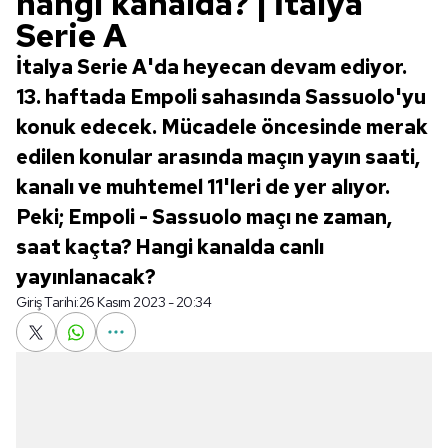
hangi kanalda? | İtalya
Serie A
İtalya Serie A'da heyecan devam ediyor.
13. haftada Empoli sahasında Sassuolo'yu
konuk edecek. Mücadele öncesinde merak
edilen konular arasında maçın yayın saati,
kanalı ve muhtemel 11'leri de yer alıyor.
Peki; Empoli - Sassuolo maçı ne zaman,
saat kaçta? Hangi kanalda canlı
yayınlanacak?
Giriş Tarihi:
26 Kasım 2023 - 20:34