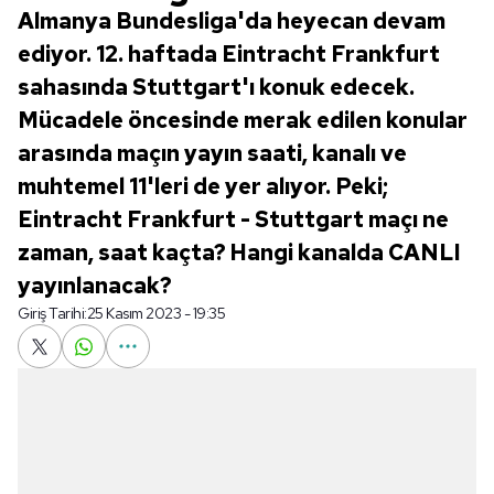
Almanya Bundesliga'da heyecan devam
ediyor. 12. haftada Eintracht Frankfurt
sahasında Stuttgart'ı konuk edecek.
Mücadele öncesinde merak edilen konular
arasında maçın yayın saati, kanalı ve
muhtemel 11'leri de yer alıyor. Peki;
Eintracht Frankfurt - Stuttgart maçı ne
zaman, saat kaçta? Hangi kanalda CANLI
yayınlanacak?
Giriş Tarihi:
25 Kasım 2023 - 19:35