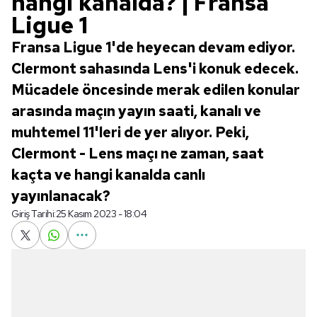
hangi kanalda? | Fransa
Ligue 1
Fransa Ligue 1'de heyecan devam ediyor.
Clermont sahasında Lens'i konuk edecek.
Mücadele öncesinde merak edilen konular
arasında maçın yayın saati, kanalı ve
muhtemel 11'leri de yer alıyor. Peki,
Clermont - Lens maçı ne zaman, saat
kaçta ve hangi kanalda canlı
yayınlanacak?
Giriş Tarihi:
25 Kasım 2023 - 18:04