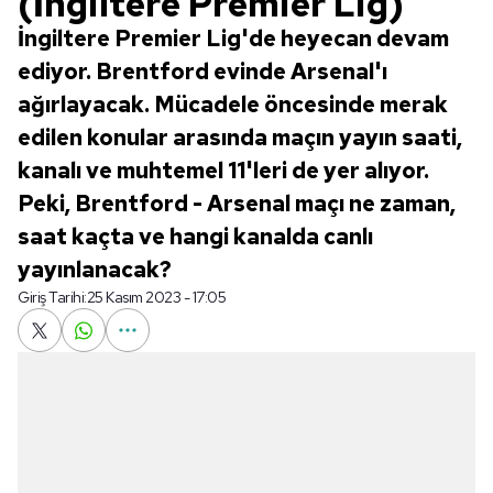
(İngiltere Premier Lig)
İngiltere Premier Lig'de heyecan devam
ediyor. Brentford evinde Arsenal'ı
ağırlayacak. Mücadele öncesinde merak
edilen konular arasında maçın yayın saati,
kanalı ve muhtemel 11'leri de yer alıyor.
Peki, Brentford - Arsenal maçı ne zaman,
saat kaçta ve hangi kanalda canlı
yayınlanacak?
Giriş Tarihi:
25 Kasım 2023 - 17:05