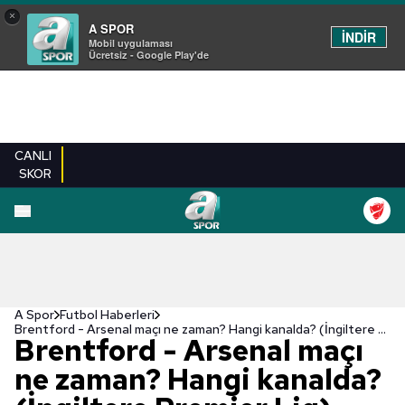
×
A SPOR
İNDİR
Mobil uygulaması
Ücretsiz - Google Play'de
CANLI
SKOR
A Spor
Futbol Haberleri
Brentford - Arsenal maçı ne zaman? Hangi kanalda? (İngiltere Premier Lig)
Brentford - Arsenal maçı
ne zaman? Hangi kanalda?