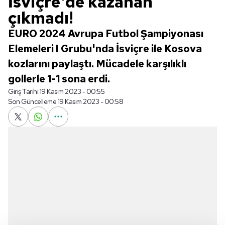
İsviçre'de kazanan
çıkmadı!
EURO 2024 Avrupa Futbol Şampiyonası
Elemeleri I Grubu'nda İsviçre ile Kosova
kozlarını paylaştı. Mücadele karşılıklı
gollerle 1-1 sona erdi.
Giriş Tarihi:
19 Kasım 2023 - 00:55
Son Güncelleme:
19 Kasım 2023 - 00:58