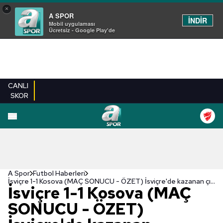
×
A SPOR
İNDİR
Mobil uygulaması
Ücretsiz - Google Play'de
CANLI
SKOR
A Spor
Futbol Haberleri
İsviçre 1-1 Kosova (MAÇ SONUCU - ÖZET) İsviçre'de kazanan çıkmadı!
İsviçre 1-1 Kosova (MAÇ
SONUCU - ÖZET)