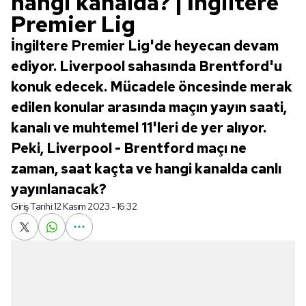
hangi kanalda? | İngiltere
Premier Lig
İngiltere Premier Lig'de heyecan devam
ediyor. Liverpool sahasında Brentford'u
konuk edecek. Mücadele öncesinde merak
edilen konular arasında maçın yayın saati,
kanalı ve muhtemel 11'leri de yer alıyor.
Peki, Liverpool - Brentford maçı ne
zaman, saat kaçta ve hangi kanalda canlı
yayınlanacak?
Giriş Tarihi:
12 Kasım 2023 - 16:32